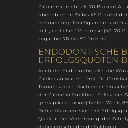
Zähne mit mehr als 70 Prozent Att
überlebten in 35 bis 45 Prozent der
nahmen regelmäßig an der unterstü
mit „fraglicher“ Prognose (50–70 P
sogar bei 78 bis 80 Prozent.
ENDODONTISCHE 
ERFOLGSQUOTEN BI
Auch die Endodontie, also die Wu
Zahlen aufwarten. Prof. Dr. Christi
Torontostudie: Nach einer einfach
der Zähne in Funktion. Selbst bei
(periapikale Läsion) heilen 74 bis 
Behandlungen, sind mit Erfolgsquot
Qualität der Versorgung, der Zahnt
dabei entscheidende Faktoren.