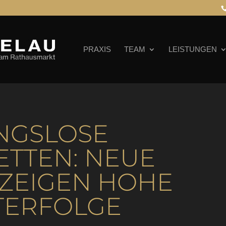
PRAXIS
TEAM
LEISTUNGEN
NGSLOSE
ETTEN: NEUE
 ZEIGEN HOHE
TERFOLGE