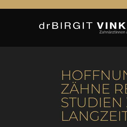
HOFFNU
ZÄHNE R
STUDIEN
LANGZEI