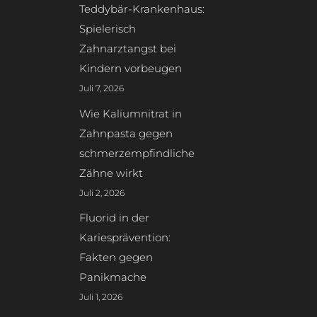
Teddybär-Krankenhaus:
Spielerisch
Zahnarztangst bei
Kindern vorbeugen
Juli 7, 2026
Wie Kaliumnitrat in
Zahnpasta gegen
schmerzempfindliche
Zähne wirkt
Juli 2, 2026
Fluorid in der
Kariesprävention:
Fakten gegen
Panikmache
Juli 1, 2026