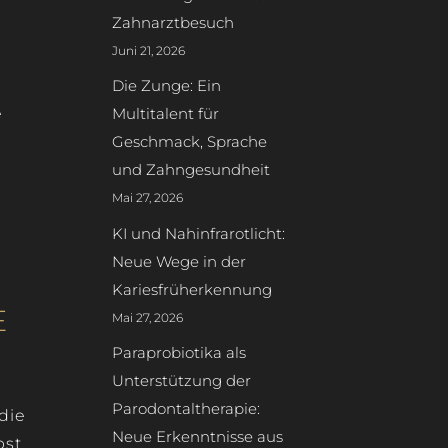
Zahnarztbesuch
Juni 21, 2026
Die Zunge: Ein
Multitalent für
e
Geschmack, Sprache
und Zahngesundheit
Mai 27, 2026
KI und Nahinfrarotlicht:
Neue Wege in der
Kariesfrüherkennung
E
Mai 27, 2026
Paraprobiotika als
Unterstützung der
Parodontaltherapie:
die
Neue Erkenntnisse aus
bst