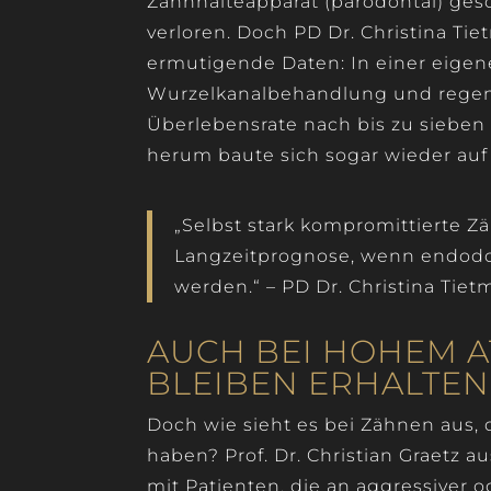
Zahnhalteapparat (parodontal) gesc
verloren. Doch PD Dr. Christina Ti
ermutigende Daten: In einer eigen
Wurzelkanalbehandlung und regener
Überlebensrate nach bis zu sieben
herum baute sich sogar wieder auf –
„Selbst stark kompromittierte 
Langzeitprognose, wenn endodo
werden.“ – PD Dr. Christina Tie
AUCH BEI HOHEM 
BLEIBEN ERHALTEN
Doch wie sieht es bei Zähnen aus, 
haben? Prof. Dr. Christian Graetz a
mit Patienten, die an aggressiver od