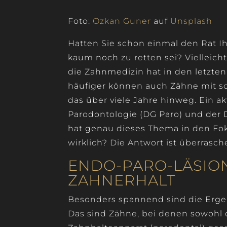
Foto:
Ozkan Guner
auf
Unsplash
Hatten Sie schon einmal den Rat Ih
kaum noch zu retten sei? Vielleicht
die Zahnmedizin hat in den letzte
häufiger können auch Zähne mit s
das über viele Jahre hinweg. Ein a
Parodontologie (DG Paro) und der 
hat genau dieses Thema in den Fok
wirklich? Die Antwort ist überrasch
ENDO-PARO-LÄSION
ZAHNERHALT
Besonders spannend sind die Erge
Das sind Zähne, bei denen sowohl 