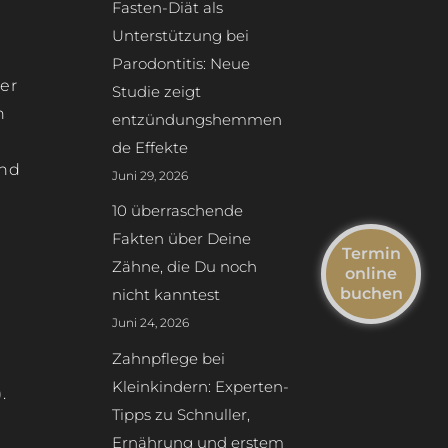
Fasten-Diät als
Unterstützung bei
Parodontitis: Neue
 er
Studie zeigt
h
entzündungshemmen
de Effekte
und
Juni 29, 2026
10 überraschende
)
Fakten über Deine
Termin
Zähne, die Du noch
online
buchen
nicht kanntest
Juni 24, 2026
Zahnpflege bei
Kleinkindern: Experten-
.
Tipps zu Schnuller,
Ernährung und erstem