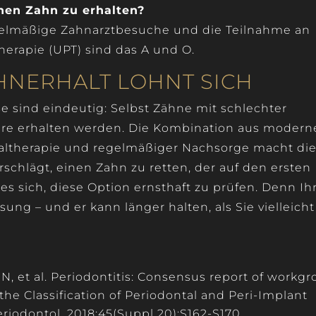
nen Zahn zu erhalten?
elmäßige Zahnarztbesuche und die Teilnahme an
erapie (UPT) sind das A und O.
AHNERHALT LOHNT SICH
e sind eindeutig: Selbst Zähne mit schlechter
hre erhalten werden. Die Kombination aus modern
ltherapie und regelmäßiger Nachsorge macht di
rschlägt, einen Zahn zu retten, der auf den ersten
 es sich, diese Option ernsthaft zu prüfen. Denn Ih
sung – und er kann länger halten, als Sie vielleicht
, et al. Periodontitis: Consensus report of workg
he Classification of Periodontal and Peri-Implant
eriodontol. 2018;45(Suppl 20):S162-S170.