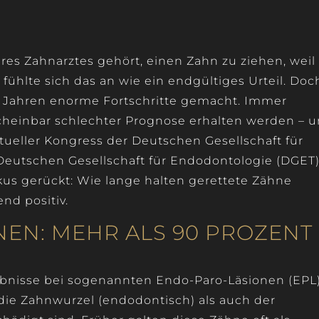
res Zahnarztes gehört, einen Zahn zu ziehen, weil
 fühlte sich das an wie ein endgültiges Urteil. Doc
n Jahren enorme Fortschritte gemacht. Immer
cheinbar schlechter Prognose erhalten werden – 
ktueller Kongress der Deutschen Gesellschaft für
Deutschen Gesellschaft für Endodontologie (DGET
us gerückt: Wie lange halten gerettete Zähne
end positiv.
EN: MEHR ALS 90 PROZENT
bnisse bei sogenannten Endo-Paro-Läsionen (EPL)
die Zahnwurzel (endodontisch) als auch der