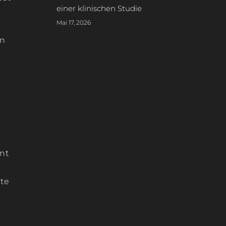
einer klinischen Studie
Mai 17, 2026
en
nt
lte