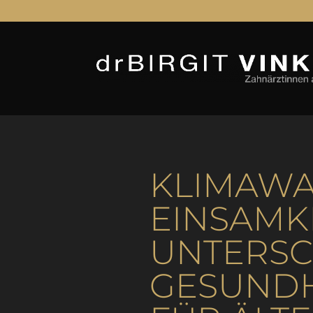
KLIMAW
EINSAMKE
UNTERSC
GESUNDH