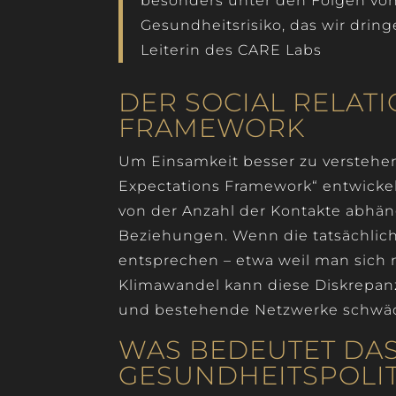
besonders unter den Folgen von 
Gesundheitsrisiko, das wir drin
Leiterin des CARE Labs
DER SOCIAL RELAT
FRAMEWORK
Um Einsamkeit besser zu verstehen
Expectations Framework“ entwickelt
von der Anzahl der Kontakte abhäng
Beziehungen. Wenn die tatsächli
entsprechen – etwa weil man sich 
Klimawandel kann diese Diskrepanz 
und bestehende Netzwerke schwäc
WAS BEDEUTET DAS
GESUNDHEITSPOLIT