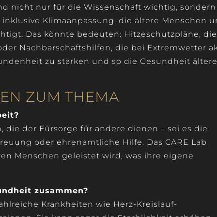
d nicht nur für die Wissenschaft wichtig, sondern
ine inklusive Klimaanpassung, die ältere Menschen 
chtigt. Das könnte bedeuten: Hitzeschutzpläne, di
oder Nachbarschaftshilfen, die bei Extremwetter ak
rbundenheit zu stärken und so die Gesundheit ältere
GEN ZUM THEMA
eit?
n, die der Fürsorge für andere dienen – sei es die
reuung oder ehrenamtliche Hilfe. Das CARE Lab
teren Menschen geleistet wird, was ihre eigene
undheit zusammen?
 zahlreiche Krankheiten wie Herz-Kreislauf-