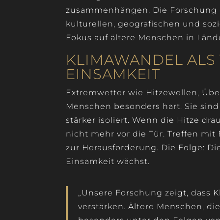
zusammenhängen. Die Forschung ist
kulturellen, geografischen und so
Fokus auf ältere Menschen in Län
KLIMAWANDEL ALS
EINSAMKEIT
Extremwetter wie Hitzewellen, Üb
Menschen besonders hart. Sie sind n
stärker isoliert. Wenn die Hitze dra
nicht mehr vor die Tür. Treffen mi
zur Herausforderung. Die Folge: Di
Einsamkeit wächst.
„Unsere Forschung zeigt, dass K
verstärken. Ältere Menschen, di