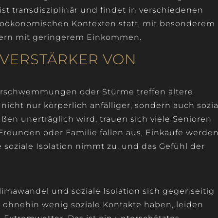
 transdisziplinär und findet in verschiedenen
zioökonomischen Kontexten statt, mit besonderem
dern mit geringerem Einkommen.
 VERSTÄRKER VON
erschwemmungen oder Stürme treffen ältere
icht nur körperlich anfälliger, sondern auch sozia
ußen unerträglich wird, trauen sich viele Senioren
t Freunden oder Familie fallen aus, Einkäufe werde
e soziale Isolation nimmt zu, und das Gefühl der
limawandel und soziale Isolation sich gegenseitig
e ohnehin wenig soziale Kontakte haben, leiden