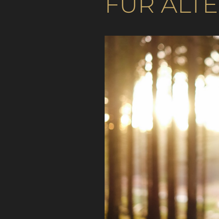
FÜR ÄLT