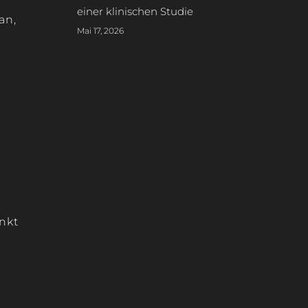
einer klinischen Studie
an,
Mai 17, 2026
e
nkt