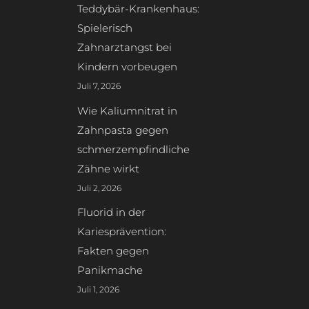
Teddybär-Krankenhaus:
Spielerisch
Zahnarztangst bei
Kindern vorbeugen
Juli 7, 2026
Wie Kaliumnitrat in
Zahnpasta gegen
schmerzempfindliche
Zähne wirkt
Juli 2, 2026
Fluorid in der
Kariesprävention:
Fakten gegen
Panikmache
Juli 1, 2026