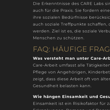
Die Erkenntnisse des CARE Labs sin
auch für die Praxis. Sie fordern e
ihre sozialen Bedürfnisse berücksi
auch soziale Treffpunkte schaffen, 
werden. Ziel ist es, die soziale Ve
Menschen zu schützen.
FAQ: HÄUFIGE FRA
Was versteht man unter Care-Arb
Care-Arbeit umfasst alle Tätigkeite
Pflege von Angehörigen, Kinderbet
zeigt, dass diese Arbeit oft von äl
Gesundheit belasten kann.
Wie hängen Einsamkeit und Ges
Einsamkeit ist ein Risikofaktor für