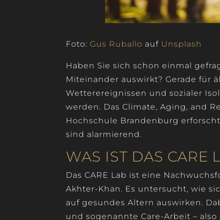
Foto:
Gus Ruballo
auf
Unsplash
Haben Sie sich schon einmal gefrag
Miteinander auswirkt? Gerade für 
Wetterereignissen und sozialer Iso
werden. Das Climate, Aging, and R
Hochschule Brandenburg erforsch
sind alarmierend.
WAS IST DAS CARE 
Das CARE Lab ist eine Nachwuchsfo
Akhter-Khan. Es untersucht, wie 
auf gesundes Altern auswirken. Dab
und sogenannte Care-Arbeit – also 