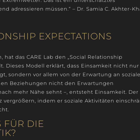
Extremwetter. Das ist ein unterschätztes
gend adressieren müssen.“ – Dr. Samia C. Akhter-Kh
IONSHIP EXPECTATIONS
, hat das CARE Lab den „Social Relationship
. Dieses Modell erklärt, dass Einsamkeit nicht nur
t, sondern vor allem von der Erwartung an sozial
chen Beziehungen nicht den Erwartungen
nach mehr Nähe sehnt –, entsteht Einsamkeit. Der
vergrößern, indem er soziale Aktivitäten einschrä
ht.
 FÜR DIE
IK?