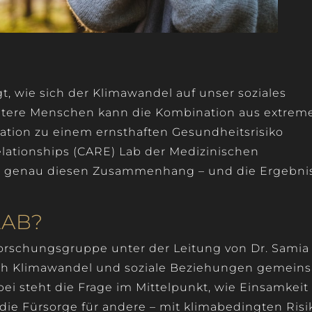
t, wie sich der Klimawandel auf unser soziales
ältere Menschen kann die Kombination aus extrem
lation zu einem ernsthaften Gesundheitsrisiko
elationships (CARE) Lab der Medizinischen
t genau diesen Zusammenhang – und die Ergebni
LAB?
rschungsgruppe unter der Leitung von Dr. Samia 
sich Klimawandel und soziale Beziehungen gemein
ei steht die Frage im Mittelpunkt, wie Einsamkeit
die Fürsorge für andere – mit klimabedingten Ris