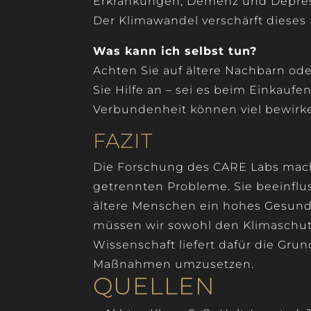
Erkrankungen, Demenz und Depressi
Der Klimawandel verschärft dieses R
Was kann ich selbst tun?
Achten Sie auf ältere Nachbarn od
Sie Hilfe an – sei es beim Einkaufe
Verbundenheit können viel bewirk
FAZIT
Die Forschung des CARE Labs mach
getrennten Probleme. Sie beeinflu
ältere Menschen ein hohes Gesundh
müssen wir sowohl den Klimaschutz 
Wissenschaft liefert dafür die Grundl
Maßnahmen umzusetzen.
QUELLEN