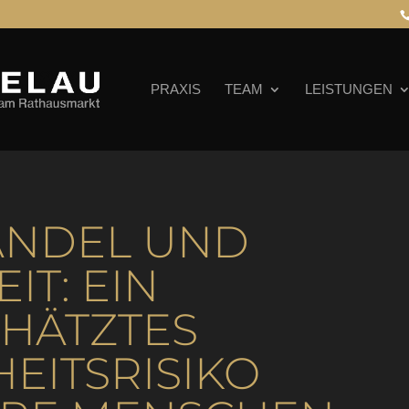
PRAXIS
TEAM
LEISTUNGEN
ANDEL UND
IT: EIN
HÄTZTES
EITSRISIKO